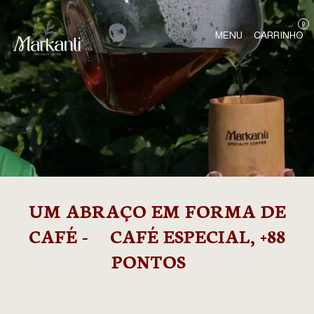
0
MENU
CARRINHO
UM ABRAÇO EM FORMA DE
CAFÉ -
CAFÉ ESPECIAL, +88
PONTOS