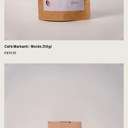
Café Markanti - Moído 250gr
R$59,90