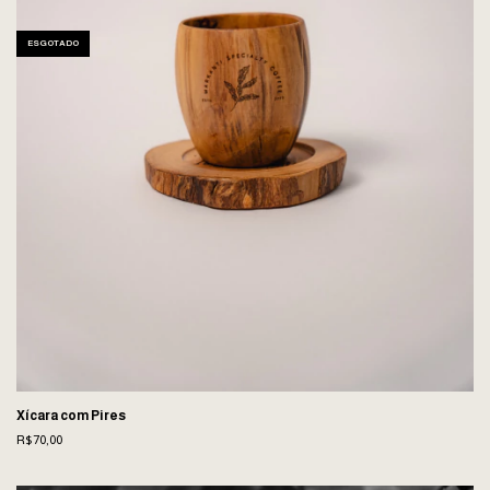
ESGOTADO
Xícara com Pires
R$70,00