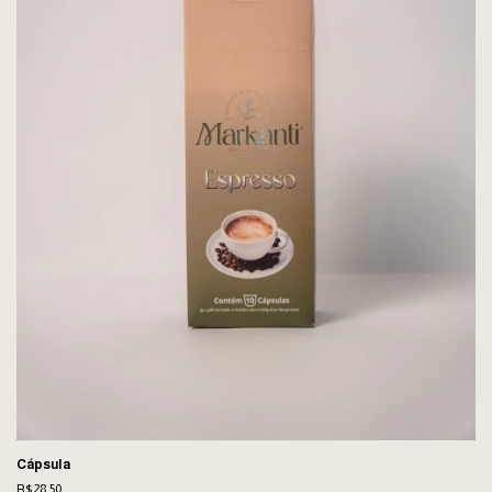
Cápsula
R$28,50